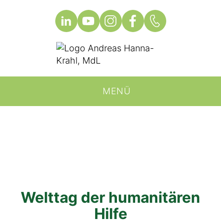
MENÜ
Welttag der humanitären
Hilfe